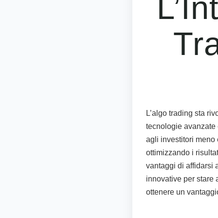
L’In
Tr
L’algo trading sta riv
tecnologie avanzate c
agli investitori meno
ottimizzando i risulta
vantaggi di affidarsi
innovative per stare 
ottenere un vantaggi