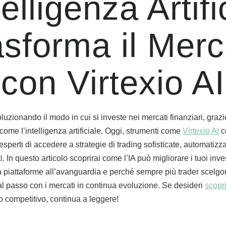
telligenza Artifi
asforma il Merc
con Virtexio AI
oluzionando il modo in cui si investe nei mercati finanziari, grazi
ome l’intelligenza artificiale. Oggi, strumenti come
Virtexio AI
c
 esperti di accedere a strategie di trading sofisticate, automatiz
ti. In questo articolo scoprirai come l’IA può migliorare i tuoi inve
 a piattaforme all’avanguardia e perché sempre più trader scelgo
al passo con i mercati in continua evoluzione. Se desideri
scopri
o competitivo, continua a leggere!