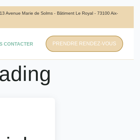
213 Avenue Marie de Solms - Bâtiment Le Royal - 73100 Aix-
PRENDRE RENDEZ-VOUS
S CONTACTER
rading