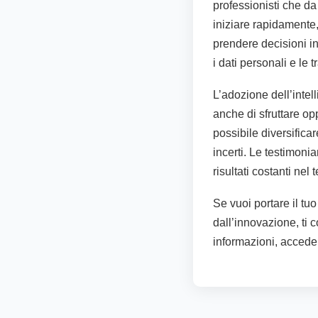
professionisti che da 
iniziare rapidamente,
prendere decisioni in
i dati personali e le t
L’adozione dell’intell
anche di sfruttare op
possibile diversificar
incerti. Le testimon
risultati costanti ne
Se vuoi portare il tu
dall’innovazione, ti c
informazioni, acceder