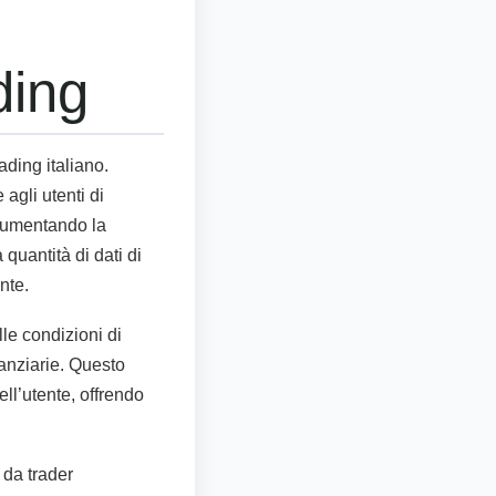
ding
ding italiano.
agli utenti di
 aumentando la
 quantità di dati di
nte.
le condizioni di
nanziarie. Questo
ell’utente, offrendo
 da trader