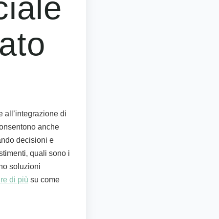
ciale
ato
e all’integrazione di
onsentono anche
zando decisioni e
stimenti, quali sono i
no soluzioni
re di più
su come