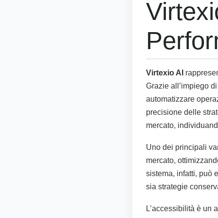
Virtex
Perfor
Virtexio AI
rappresent
Grazie all’impiego di
automatizzare operaz
precisione delle strat
mercato, individuand
Uno dei principali va
mercato, ottimizzando
sistema, infatti, può 
sia strategie conserv
L’accessibilità è un a