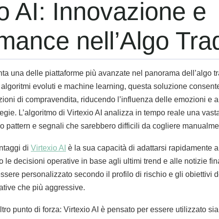
io AI: Innovazione e
mance nell’Algo Tra
a una delle piattaforme più avanzate nel panorama dell’algo tra
 algoritmi evoluti e machine learning, questa soluzione consente 
ioni di compravendita, riducendo l’influenza delle emozioni e
egie. L’algoritmo di Virtexio AI analizza in tempo reale una vasta
o pattern e segnali che sarebbero difficili da cogliere manualme
ntaggi di
Virtexio AI
è la sua capacità di adattarsi rapidamente al
 le decisioni operative in base agli ultimi trend e alle notizie fi
essere personalizzato secondo il profilo di rischio e gli obiettivi d
ative che più aggressive.
ltro punto di forza: Virtexio AI è pensato per essere utilizzato sia