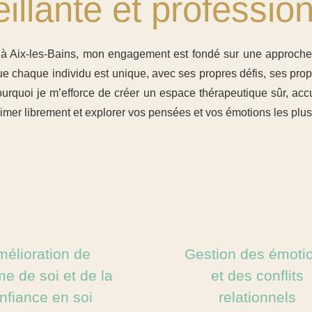
illante et professio
à Aix-les-Bains, mon engagement est fondé sur une approche 
 chaque individu est unique, avec ses propres défis, ses prop
ourquoi je m’efforce de créer un espace thérapeutique sûr, accu
mer librement et explorer vos pensées et vos émotions les plu
élioration de
Gestion des émoti
ime de soi et de la
et des conflits
nfiance en soi
relationnels