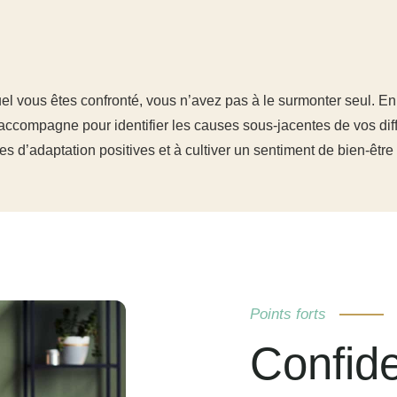
uel vous êtes confronté, vous n’avez pas à le surmonter seul. E
 accompagne pour identifier les causes sous-jacentes de vos dif
es d’adaptation positives et à cultiver un sentiment de bien-être
Points forts
Confide