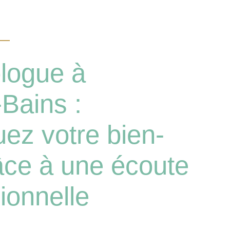
logue à
‑Bains :
ez votre bien-
âce à une écoute
ionnelle