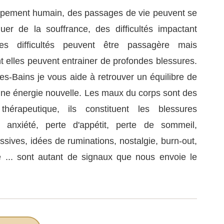
ppement humain, des passages de vie peuvent se
uer de la souffrance, des difficultés impactant
Ces difficultés peuvent être passagère mais
nt elles peuvent entrainer de profondes blessures.
s-Bains je vous aide à retrouver un équilibre de
 une énergie nouvelle. Les maux du corps sont des
hérapeutique, ils constituent les blessures
, anxiété, perte d'appétit, perte de sommeil,
sives, idées de ruminations, nostalgie, burn-out,
se ... sont autant de signaux que nous envoie le