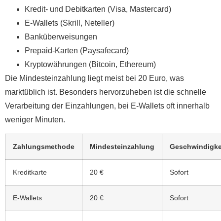
Kredit- und Debitkarten (Visa, Mastercard)
E-Wallets (Skrill, Neteller)
Banküberweisungen
Prepaid-Karten (Paysafecard)
Kryptowährungen (Bitcoin, Ethereum)
Die Mindesteinzahlung liegt meist bei 20 Euro, was
marktüblich ist. Besonders hervorzuheben ist die schnelle
Verarbeitung der Einzahlungen, bei E-Wallets oft innerhalb
weniger Minuten.
Zahlungsmethode
Mindesteinzahlung
Geschwindigke
Kreditkarte
20 €
Sofort
E-Wallets
20 €
Sofort