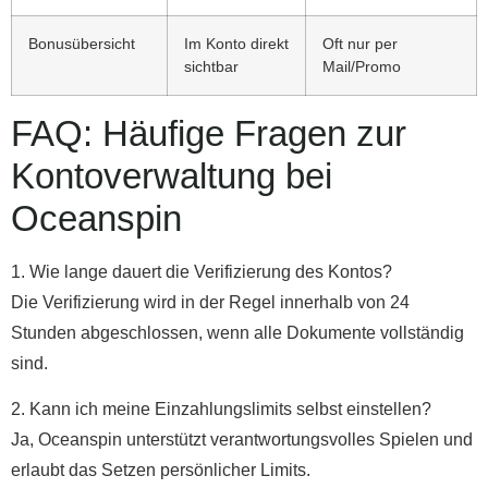
Bonusübersicht
Im Konto direkt
Oft nur per
sichtbar
Mail/Promo
FAQ: Häufige Fragen zur
Kontoverwaltung bei
Oceanspin
1. Wie lange dauert die Verifizierung des Kontos?
Die Verifizierung wird in der Regel innerhalb von 24
Stunden abgeschlossen, wenn alle Dokumente vollständig
sind.
2. Kann ich meine Einzahlungslimits selbst einstellen?
Ja, Oceanspin unterstützt verantwortungsvolles Spielen und
erlaubt das Setzen persönlicher Limits.