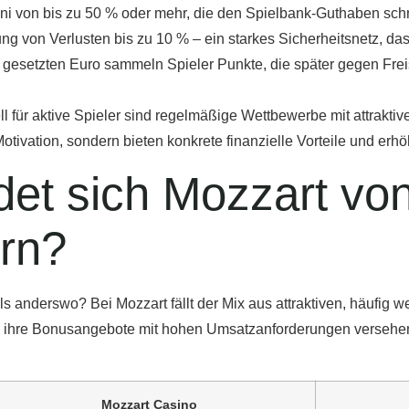
 von bis zu 50 % oder mehr, die den Spielbank-Guthaben sch
g von Verlusten bis zu 10 % – ein starkes Sicherheitsnetz, das
gesetzten Euro sammeln Spieler Punkte, die später gegen Frei
ll für aktive Spieler sind regelmäßige Wettbewerbe mit attrakt
 Motivation, sondern bieten konkrete finanzielle Vorteile und e
det sich Mozzart vo
rn?
als anderswo? Bei Mozzart fällt der Mix aus attraktiven, häufi
s ihre Bonusangebote mit hohen Umsatzanforderungen versehen
Mozzart Casino