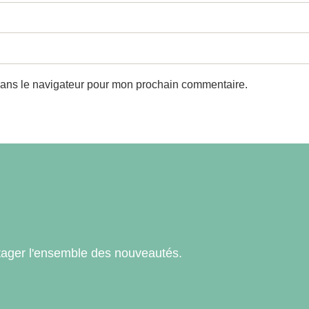
dans le navigateur pour mon prochain commentaire.
rtager l'ensemble des nouveautés.