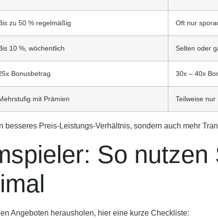
Bis zu 50 % regelmäßig
Oft nur spora
Bis 10 %, wöchentlich
Selten oder g
25x Bonusbetrag
30x – 40x Bo
Mehrstufig mit Prämien
Teilweise nur
 ein besseres Preis-Leistungs-Verhältnis, sondern auch mehr Tra
mspieler: So nutzen 
imal
en Angeboten herausholen, hier eine kurze Checkliste: