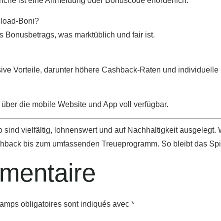
anche ist eine Anmeldung oder Bonuscode erforderlich.
eload-Boni?
 Bonusbetrags, was marktüblich und fair ist.
ive Vorteile, darunter höhere Cashback-Raten und individuelle
 über die mobile Website und App voll verfügbar.
sind vielfältig, lohnenswert und auf Nachhaltigkeit ausgelegt. 
back bis zum umfassenden Treueprogramm. So bleibt das Spiel
mentaire
amps obligatoires sont indiqués avec
*