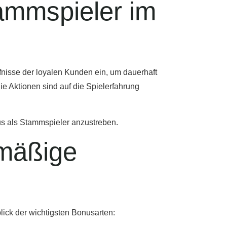
ammspieler im
fnisse der loyalen Kunden ein, um dauerhaft
e Aktionen sind auf die Spielerfahrung
tus als Stammspieler anzustreben.
lmäßige
blick der wichtigsten Bonusarten: