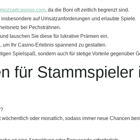
mozzartcasinos.com
, da die Boni oft zeitlich begrenzt sind.
 insbesondere auf Umsatzanforderungen und erlaubte Spiele.
eitsnetz bei Pechsträhnen.
d tauschen Sie diese für lukrative Prämien ein.
n, um Ihr Casino-Erlebnis spannend zu gestalten.
stigen Spielspaß, sondern auch für stetige Vorteile gegenüber 
n für Stammspieler
r?
ist wöchentlich oder monatlich, sodass immer neue Chancen bes