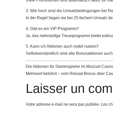
Viele Promotionen sind automatisch aktiv, für m
3. Wie hoch sind die Umsatzbedingungen bei R
In der Regel liegen sie bei 25-fachem Umsatz des
4. Gibt es ein VIP-Programm?
Ja, das mehrstufige Treueprogramm bietet exklus
5. Kann ich Aktionen auch mobil nutzen?
Selbstverständlich sind alle Bonusaktionen auch
Die Aktionen für Stammspieler im Mozzart Casino 
Mehrwert belohnt – vom Reload-Bonus über Cash
Laisser un com
Votre adresse e-mail ne sera pas publiée.
Les ch