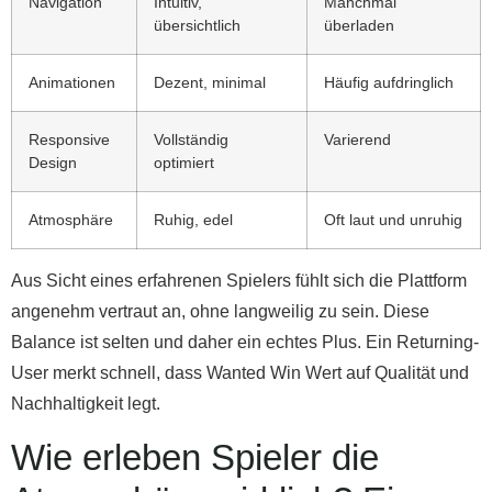
Navigation
Intuitiv,
Manchmal
übersichtlich
überladen
Animationen
Dezent, minimal
Häufig aufdringlich
Responsive
Vollständig
Varierend
Design
optimiert
Atmosphäre
Ruhig, edel
Oft laut und unruhig
Aus Sicht eines erfahrenen Spielers fühlt sich die Plattform
angenehm vertraut an, ohne langweilig zu sein. Diese
Balance ist selten und daher ein echtes Plus. Ein Returning-
User merkt schnell, dass Wanted Win Wert auf Qualität und
Nachhaltigkeit legt.
Wie erleben Spieler die