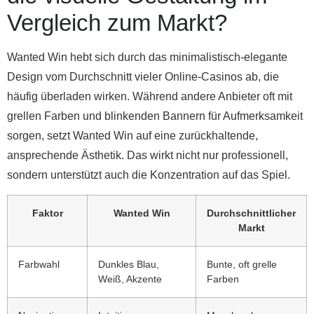
Vergleich zum Markt?
Wanted Win hebt sich durch das minimalistisch-elegante
Design vom Durchschnitt vieler Online-Casinos ab, die
häufig überladen wirken. Während andere Anbieter oft mit
grellen Farben und blinkenden Bannern für Aufmerksamkeit
sorgen, setzt Wanted Win auf eine zurückhaltende,
ansprechende Ästhetik. Das wirkt nicht nur professionell,
sondern unterstützt auch die Konzentration auf das Spiel.
Faktor
Wanted Win
Durchschnittlicher
Markt
Farbwahl
Dunkles Blau,
Bunte, oft grelle
Weiß, Akzente
Farben