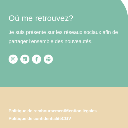
Où me retrouvez?
Je suis présente sur les réseaux sociaux afin de
partager l'ensemble des nouveautés.
Politique de remboursement
Mention légales
Politique de confidentialité
CGV