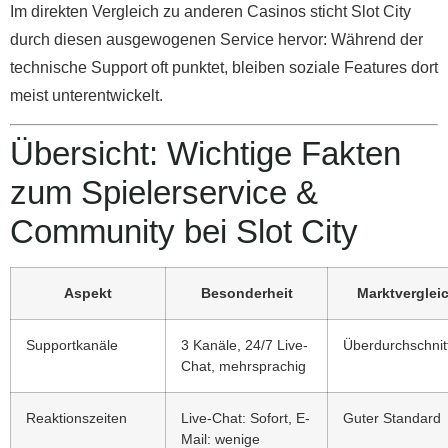
Im direkten Vergleich zu anderen Casinos sticht Slot City
durch diesen ausgewogenen Service hervor: Während der
technische Support oft punktet, bleiben soziale Features dort
meist unterentwickelt.
Übersicht: Wichtige Fakten
zum Spielerservice &
Community bei Slot City
Aspekt
Besonderheit
Marktverglei
Supportkanäle
3 Kanäle, 24/7 Live-
Überdurchschnitt
Chat, mehrsprachig
Reaktionszeiten
Live-Chat: Sofort, E-
Guter Standard
Mail: wenige