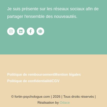
Je suis présente sur les réseaux sociaux afin de
partager l'ensemble des nouveautés.
Politique de remboursement
Mention légales
Politique de confidentialité
CGV
© fortin-psychologue.com | 2026 | Tous droits réservés |
Réalisation by
Odace