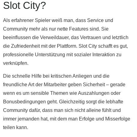
Slot City?
Als erfahrener Spieler weiß man, dass Service und
Community mehr als nur nette Features sind. Sie
beeinflussen die Verweildauer, das Vertrauen und letztlich
die Zufriedenheit mit der Plattform. Slot City schafft es gut,
professionelle Unterstützung mit sozialer Interaktion zu
verknüpfen.
Die schnelle Hilfe bei kritischen Anliegen und die
freundliche Art der Mitarbeiter geben Sicherheit – gerade
wenn es um sensible Themen wie Auszahlungen oder
Bonusbedingungen geht. Gleichzeitig sorgt die lebhafte
Community dafür, dass man sich nicht alleine fühlt und
immer jemanden hat, mit dem man Erfolge und Misserfolge
teilen kann.