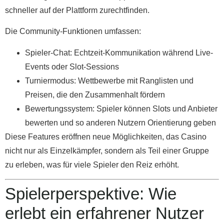
schneller auf der Plattform zurechtfinden.
Die Community-Funktionen umfassen:
Spieler-Chat: Echtzeit-Kommunikation während Live-
Events oder Slot-Sessions
Turniermodus: Wettbewerbe mit Ranglisten und
Preisen, die den Zusammenhalt fördern
Bewertungssystem: Spieler können Slots und Anbieter
bewerten und so anderen Nutzern Orientierung geben
Diese Features eröffnen neue Möglichkeiten, das Casino
nicht nur als Einzelkämpfer, sondern als Teil einer Gruppe
zu erleben, was für viele Spieler den Reiz erhöht.
Spielerperspektive: Wie
erlebt ein erfahrener Nutzer