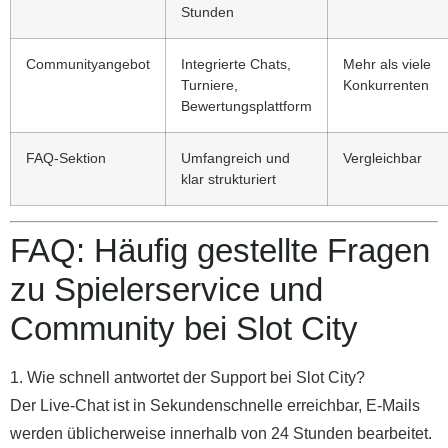
Stunden
Communityangebot
Integrierte Chats,
Mehr als viele
Turniere,
Konkurrenten
Bewertungsplattform
FAQ-Sektion
Umfangreich und
Vergleichbar
klar strukturiert
FAQ: Häufig gestellte Fragen
zu Spielerservice und
Community bei Slot City
1. Wie schnell antwortet der Support bei Slot City?
Der Live-Chat ist in Sekundenschnelle erreichbar, E-Mails
werden üblicherweise innerhalb von 24 Stunden bearbeitet.