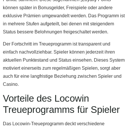
können später in Bonusgelder, Freispiele oder andere
exklusive Prämien umgewandelt werden. Das Programm ist
in mehrere Stufen aufgeteilt, bei denen mit steigendem
Status bessere Belohnungen freigeschaltet werden.
Der Fortschritt im Treueprogramm ist transparent und
einfach nachvollziehbar. Spieler können jederzeit ihren
aktuellen Punktestand und Status einsehen. Dieses System
motiviert einerseits zum regelmäßigen Spielen, sorgt aber
auch für eine langfristige Beziehung zwischen Spieler und
Casino.
Vorteile des Locowin
Treueprogramms für Spieler
Das Locowin-Treueprogramm deckt verschiedene