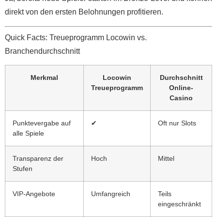
direkt von den ersten Belohnungen profitieren.
Quick Facts: Treueprogramm Locowin vs.
Branchendurchschnitt
Merkmal
Locowin
Durchschnitt
Treueprogramm
Online-
Casino
Punktevergabe auf
✔
Oft nur Slots
alle Spiele
Transparenz der
Hoch
Mittel
Stufen
VIP-Angebote
Umfangreich
Teils
eingeschränkt