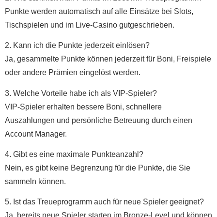
Punkte werden automatisch auf alle Einsätze bei Slots,
Tischspielen und im Live-Casino gutgeschrieben.
2. Kann ich die Punkte jederzeit einlösen?
Ja, gesammelte Punkte können jederzeit für Boni, Freispiele
oder andere Prämien eingelöst werden.
3. Welche Vorteile habe ich als VIP-Spieler?
VIP-Spieler erhalten bessere Boni, schnellere
Auszahlungen und persönliche Betreuung durch einen
Account Manager.
4. Gibt es eine maximale Punkteanzahl?
Nein, es gibt keine Begrenzung für die Punkte, die Sie
sammeln können.
5. Ist das Treueprogramm auch für neue Spieler geeignet?
Ja, bereits neue Spieler starten im Bronze-Level und können