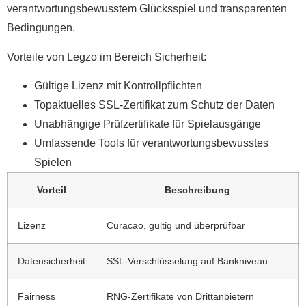
verantwortungsbewusstem Glücksspiel und transparenten
Bedingungen.
Vorteile von Legzo im Bereich Sicherheit:
Gültige Lizenz mit Kontrollpflichten
Topaktuelles SSL-Zertifikat zum Schutz der Daten
Unabhängige Prüfzertifikate für Spielausgänge
Umfassende Tools für verantwortungsbewusstes
Spielen
Vorteil
Beschreibung
Lizenz
Curacao, gültig und überprüfbar
Datensicherheit
SSL-Verschlüsselung auf Bankniveau
Fairness
RNG-Zertifikate von Drittanbietern