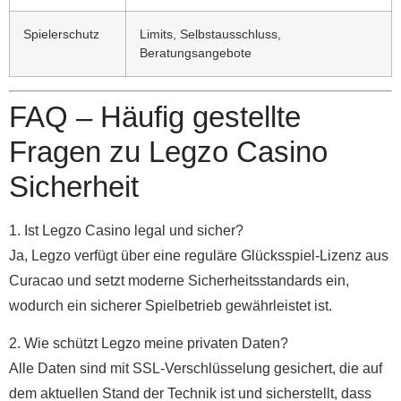
Spielerschutz
Limits, Selbstausschluss,
Beratungsangebote
FAQ – Häufig gestellte
Fragen zu Legzo Casino
Sicherheit
1. Ist Legzo Casino legal und sicher?
Ja, Legzo verfügt über eine reguläre Glücksspiel-Lizenz aus
Curacao und setzt moderne Sicherheitsstandards ein,
wodurch ein sicherer Spielbetrieb gewährleistet ist.
2. Wie schützt Legzo meine privaten Daten?
Alle Daten sind mit SSL-Verschlüsselung gesichert, die auf
dem aktuellen Stand der Technik ist und sicherstellt, dass