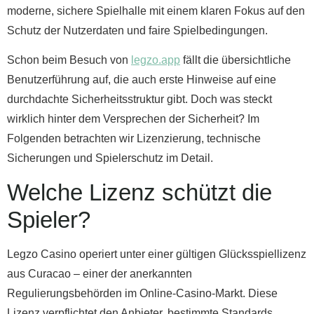
moderne, sichere Spielhalle mit einem klaren Fokus auf den
Schutz der Nutzerdaten und faire Spielbedingungen.
Schon beim Besuch von
legzo.app
fällt die übersichtliche
Benutzerführung auf, die auch erste Hinweise auf eine
durchdachte Sicherheitsstruktur gibt. Doch was steckt
wirklich hinter dem Versprechen der Sicherheit? Im
Folgenden betrachten wir Lizenzierung, technische
Sicherungen und Spielerschutz im Detail.
Welche Lizenz schützt die
Spieler?
Legzo Casino operiert unter einer gültigen Glücksspiellizenz
aus Curacao – einer der anerkannten
Regulierungsbehörden im Online-Casino-Markt. Diese
Lizenz verpflichtet den Anbieter, bestimmte Standards