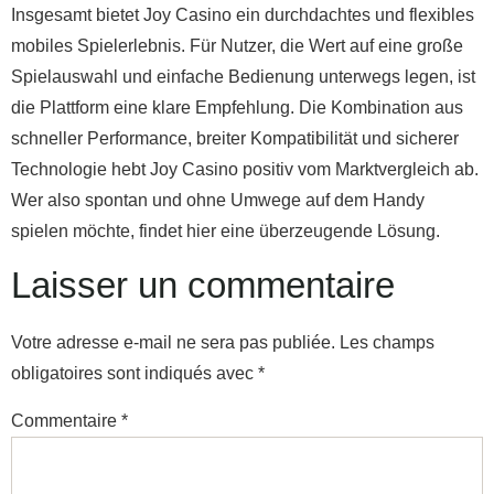
Insgesamt bietet Joy Casino ein durchdachtes und flexibles
mobiles Spielerlebnis. Für Nutzer, die Wert auf eine große
Spielauswahl und einfache Bedienung unterwegs legen, ist
die Plattform eine klare Empfehlung. Die Kombination aus
schneller Performance, breiter Kompatibilität und sicherer
Technologie hebt Joy Casino positiv vom Marktvergleich ab.
Wer also spontan und ohne Umwege auf dem Handy
spielen möchte, findet hier eine überzeugende Lösung.
Laisser un commentaire
Votre adresse e-mail ne sera pas publiée.
Les champs
obligatoires sont indiqués avec
*
Commentaire
*