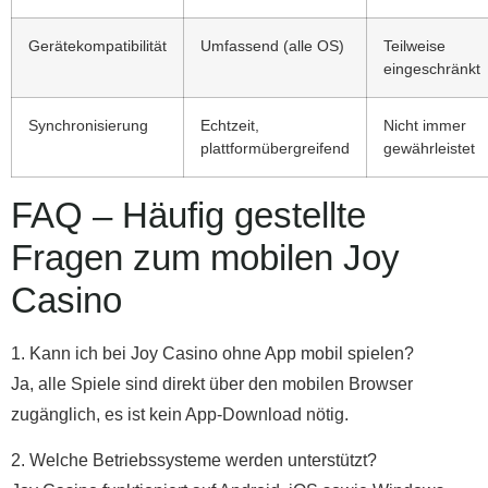
Gerätekompatibilität
Umfassend (alle OS)
Teilweise
eingeschränkt
Synchronisierung
Echtzeit,
Nicht immer
plattformübergreifend
gewährleistet
FAQ – Häufig gestellte
Fragen zum mobilen Joy
Casino
1. Kann ich bei Joy Casino ohne App mobil spielen?
Ja, alle Spiele sind direkt über den mobilen Browser
zugänglich, es ist kein App-Download nötig.
2. Welche Betriebssysteme werden unterstützt?