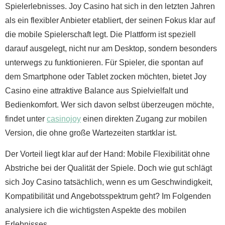
Spielerlebnisses. Joy Casino hat sich in den letzten Jahren
als ein flexibler Anbieter etabliert, der seinen Fokus klar auf
die mobile Spielerschaft legt. Die Plattform ist speziell
darauf ausgelegt, nicht nur am Desktop, sondern besonders
unterwegs zu funktionieren. Für Spieler, die spontan auf
dem Smartphone oder Tablet zocken möchten, bietet Joy
Casino eine attraktive Balance aus Spielvielfalt und
Bedienkomfort. Wer sich davon selbst überzeugen möchte,
findet unter
casinojoy
einen direkten Zugang zur mobilen
Version, die ohne große Wartezeiten startklar ist.
Der Vorteil liegt klar auf der Hand: Mobile Flexibilität ohne
Abstriche bei der Qualität der Spiele. Doch wie gut schlägt
sich Joy Casino tatsächlich, wenn es um Geschwindigkeit,
Kompatibilität und Angebotsspektrum geht? Im Folgenden
analysiere ich die wichtigsten Aspekte des mobilen
Erlebnisses.