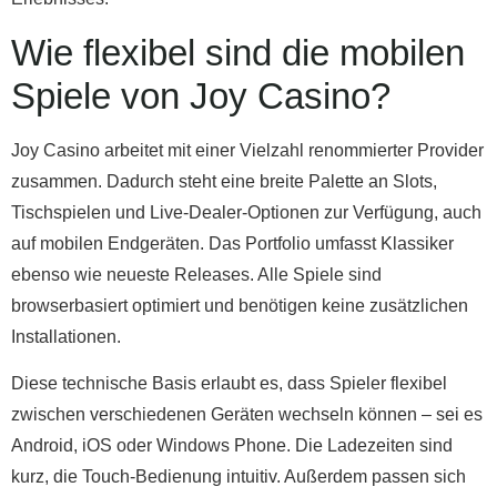
Wie flexibel sind die mobilen
Spiele von Joy Casino?
Joy Casino arbeitet mit einer Vielzahl renommierter Provider
zusammen. Dadurch steht eine breite Palette an Slots,
Tischspielen und Live-Dealer-Optionen zur Verfügung, auch
auf mobilen Endgeräten. Das Portfolio umfasst Klassiker
ebenso wie neueste Releases. Alle Spiele sind
browserbasiert optimiert und benötigen keine zusätzlichen
Installationen.
Diese technische Basis erlaubt es, dass Spieler flexibel
zwischen verschiedenen Geräten wechseln können – sei es
Android, iOS oder Windows Phone. Die Ladezeiten sind
kurz, die Touch-Bedienung intuitiv. Außerdem passen sich