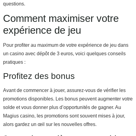
questions.
Comment maximiser votre
expérience de jeu
Pour profiter au maximum de votre expérience de jeu dans
un casino avec dépôt de 3 euros, voici quelques conseils
pratiques :
Profitez des bonus
Avant de commencer à jouer, assurez-vous de vérifier les
promotions disponibles. Les bonus peuvent augmenter votre
solde et vous donner plus d’opportunités de gagner. Au
Magius casino, les promotions sont souvent mises à jour,
alors gardez un œil sur les nouvelles offres.