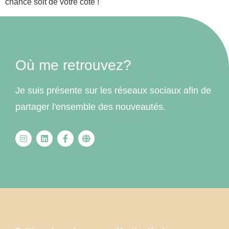
chance soit de votre côté !
Où me retrouvez?
Je suis présente sur les réseaux sociaux afin de
partager l'ensemble des nouveautés.