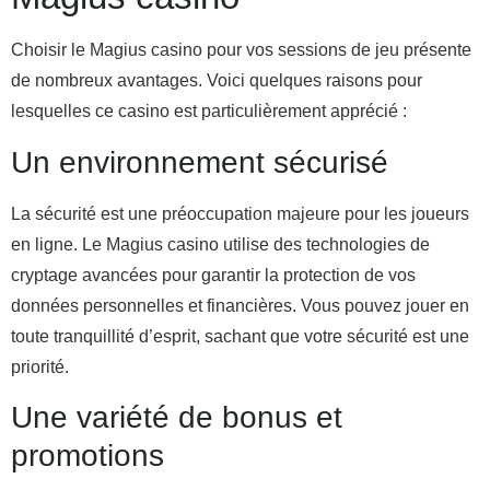
Choisir le Magius casino pour vos sessions de jeu présente
de nombreux avantages. Voici quelques raisons pour
lesquelles ce casino est particulièrement apprécié :
Un environnement sécurisé
La sécurité est une préoccupation majeure pour les joueurs
en ligne. Le Magius casino utilise des technologies de
cryptage avancées pour garantir la protection de vos
données personnelles et financières. Vous pouvez jouer en
toute tranquillité d’esprit, sachant que votre sécurité est une
priorité.
Une variété de bonus et
promotions