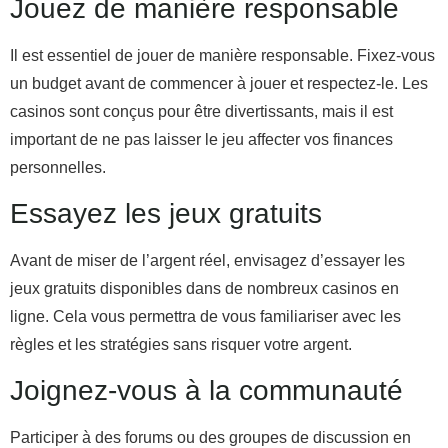
Jouez de manière responsable
Il est essentiel de jouer de manière responsable. Fixez-vous
un budget avant de commencer à jouer et respectez-le. Les
casinos sont conçus pour être divertissants, mais il est
important de ne pas laisser le jeu affecter vos finances
personnelles.
Essayez les jeux gratuits
Avant de miser de l’argent réel, envisagez d’essayer les
jeux gratuits disponibles dans de nombreux casinos en
ligne. Cela vous permettra de vous familiariser avec les
règles et les stratégies sans risquer votre argent.
Joignez-vous à la communauté
Participer à des forums ou des groupes de discussion en