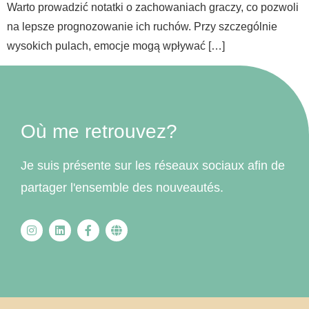
Warto prowadzić notatki o zachowaniach graczy, co pozwoli
na lepsze prognozowanie ich ruchów. Przy szczególnie
wysokich pulach, emocje mogą wpływać […]
Où me retrouvez?
Je suis présente sur les réseaux sociaux afin de
partager l'ensemble des nouveautés.