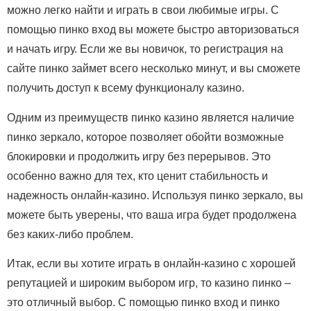
можно легко найти и играть в свои любимые игры. С
помощью пинко вход вы можете быстро авторизоваться
и начать игру. Если же вы новичок, то регистрация на
сайте пинко займет всего несколько минут, и вы сможете
получить доступ к всему функционалу казино.
Одним из преимуществ пинко казино является наличие
пинко зеркало, которое позволяет обойти возможные
блокировки и продолжить игру без перерывов. Это
особенно важно для тех, кто ценит стабильность и
надежность онлайн-казино. Используя пинко зеркало, вы
можете быть уверены, что ваша игра будет продолжена
без каких-либо проблем.
Итак, если вы хотите играть в онлайн-казино с хорошей
репутацией и широким выбором игр, то казино пинко –
это отличный выбор. С помощью пинко вход и пинко