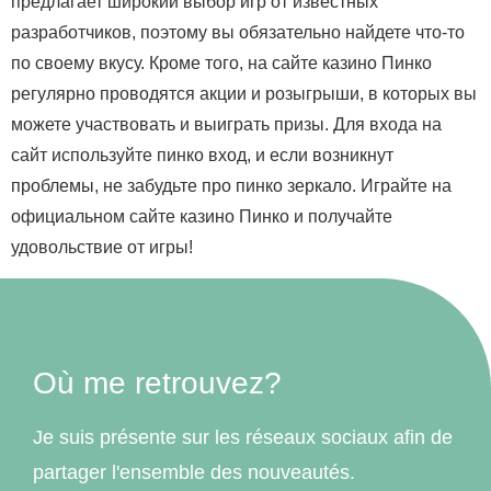
предлагает широкий выбор игр от известных
разработчиков, поэтому вы обязательно найдете что-то
по своему вкусу. Кроме того, на сайте казино Пинко
регулярно проводятся акции и розыгрыши, в которых вы
можете участвовать и выиграть призы. Для входа на
сайт используйте пинко вход, и если возникнут
проблемы, не забудьте про пинко зеркало. Играйте на
официальном сайте казино Пинко и получайте
удовольствие от игры!
Où me retrouvez?
Je suis présente sur les réseaux sociaux afin de
partager l'ensemble des nouveautés.