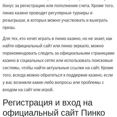
бонус за регистрацию или пополнение счета. Кроме того,
пинко казино проводит регулярные турниры и
розыгрыши, в которых можно участвовать и выиграть
призы.
Для тех, кто хочет играть в пинко казино, но не знает, как
найти официальный сайт или пинко зеркало, можно
порекомендовать следить за официальными страницами
казино в социальных сетях или использовать поисковые
системы, чтобы найти актуальные ссылки на сайт. Кроме
того, всегда можно обратиться к поддержке казино, если
у вас возникли какие-либо вопросы или проблемы с
входом на сайт или игрой.
Регистрация и вход на
официальный сайт Пинко