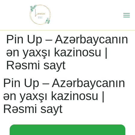
Pin Up – Azərbaycanın
ən yaxşı kazinosu |
Rəsmi sayt
Pin Up – Azərbaycanın
ən yaxşı kazinosu |
Rəsmi sayt