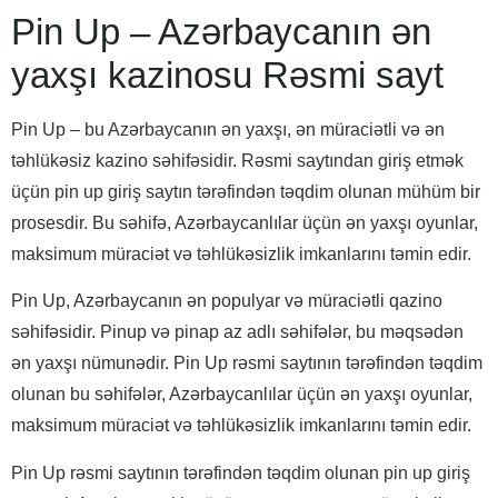
Pin Up – Azərbaycanın ən
yaxşı kazinosu Rəsmi sayt
Pin Up – bu Azərbaycanın ən yaxşı, ən müraciətli və ən
təhlükəsiz kazino səhifəsidir. Rəsmi saytından giriş etmək
üçün pin up giriş saytın tərəfindən təqdim olunan mühüm bir
prosesdir. Bu səhifə, Azərbaycanlılar üçün ən yaxşı oyunlar,
maksimum müraciət və təhlükəsizlik imkanlarını təmin edir.
Pin Up, Azərbaycanın ən populyar və müraciətli qazino
səhifəsidir. Pinup və pinap az adlı səhifələr, bu məqsədən
ən yaxşı nümunədir. Pin Up rəsmi saytının tərəfindən təqdim
olunan bu səhifələr, Azərbaycanlılar üçün ən yaxşı oyunlar,
maksimum müraciət və təhlükəsizlik imkanlarını təmin edir.
Pin Up rəsmi saytının tərəfindən təqdim olunan pin up giriş