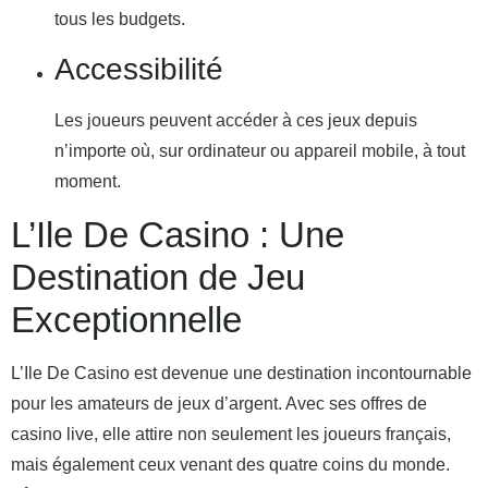
tous les budgets.
Accessibilité
Les joueurs peuvent accéder à ces jeux depuis
n’importe où, sur ordinateur ou appareil mobile, à tout
moment.
L’Ile De Casino : Une
Destination de Jeu
Exceptionnelle
L’Ile De Casino est devenue une destination incontournable
pour les amateurs de jeux d’argent. Avec ses offres de
casino live, elle attire non seulement les joueurs français,
mais également ceux venant des quatre coins du monde.