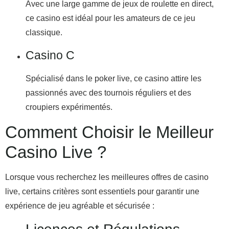
Avec une large gamme de jeux de roulette en direct,
ce casino est idéal pour les amateurs de ce jeu
classique.
Casino C
Spécialisé dans le poker live, ce casino attire les
passionnés avec des tournois réguliers et des
croupiers expérimentés.
Comment Choisir le Meilleur
Casino Live ?
Lorsque vous recherchez les meilleures offres de casino
live, certains critères sont essentiels pour garantir une
expérience de jeu agréable et sécurisée :