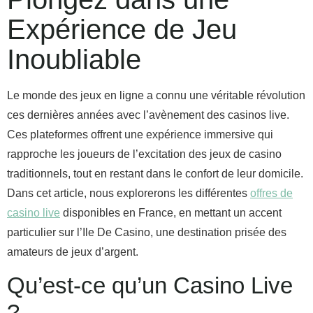
Expérience de Jeu
Inoubliable
Le monde des jeux en ligne a connu une véritable révolution
ces dernières années avec l’avènement des casinos live.
Ces plateformes offrent une expérience immersive qui
rapproche les joueurs de l’excitation des jeux de casino
traditionnels, tout en restant dans le confort de leur domicile.
Dans cet article, nous explorerons les différentes
offres de
casino live
disponibles en France, en mettant un accent
particulier sur l’Ile De Casino, une destination prisée des
amateurs de jeux d’argent.
Qu’est-ce qu’un Casino Live
?