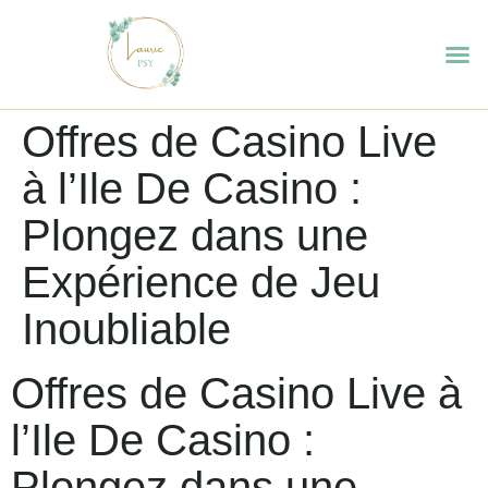
Offres de Casino Live
à l’Ile De Casino :
Plongez dans une
Expérience de Jeu
Inoubliable
Offres de Casino Live à
l’Ile De Casino :
Plongez dans une