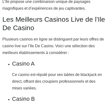
L’île propose une combinaison unique de paysages
magnifiques et d’expériences de jeu captivantes.
Les Meilleurs Casinos Live de l’Ile
De Casino
Plusieurs casinos en ligne se distinguent par leurs offres de
casino live sur l’Ile De Casino. Voici une sélection des
meilleurs établissements à considérer :
Casino A
Ce casino est réputé pour ses tables de blackjack en
direct, offrant des croupiers professionnels et des
mises variées.
Casino B