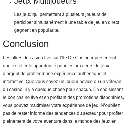
Jeux Multijoueurs
Les jeux qui permettent à plusieurs joueurs de
participer simultanément à une table de jeu en direct
gagnent en popularité.
Conclusion
Les offres de casino live sur l’Ile De Casino représentent
une excellente opportunité pour les amateurs de jeux
d’argent de profiter d’une expérience authentique et
interactive. Que vous soyez un joueur novice ou un vétéran
du casino, il y a quelque chose pour chacun. En choisissant
le bon casino live et en profitant des promotions disponibles,
vous pouvez maximiser votre expérience de jeu. N’oubliez
pas de rester informé des tendances du secteur pour profiter
pleinement de votre aventure dans le monde des jeux en