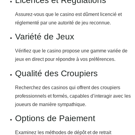
Licences et Régulations
Assurez-vous que le casino est dûment licencié et
réglementé par une autorité de jeu reconnue.
Variété de Jeux
Vérifiez que le casino propose une gamme variée de
jeux en direct pour répondre à vos préférences.
Qualité des Croupiers
Recherchez des casinos qui offrent des croupiers
professionnels et formés, capables d’interagir avec les
joueurs de manière sympathique.
Options de Paiement
Examinez les méthodes de dépôt et de retrait