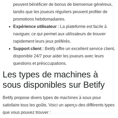
peuvent bénéficier de bonus de bienvenue généreux,
tandis que les joueurs réguliers peuvent profiter de
promotions hebdomadaires.
Expérience utilisateur :
La plateforme est facile à
naviguer, ce qui permet aux utilisateurs de trouver
rapidement leurs jeux préférés.
Support client :
Betify offre un excellent service client,
disponible 24/7 pour aider les joueurs avec leurs
questions et préoccupations.
Les types de machines à
sous disponibles sur Betify
Betify propose divers types de machines à sous pour
satisfaire tous les goûts. Voici un aperçu des différents types
que vous pouvez trouver :