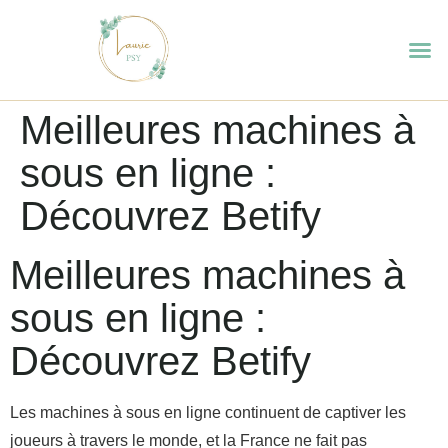
Meilleures machines à
sous en ligne :
Découvrez Betify
Meilleures machines à
sous en ligne :
Découvrez Betify
Les machines à sous en ligne continuent de captiver les
joueurs à travers le monde, et la France ne fait pas