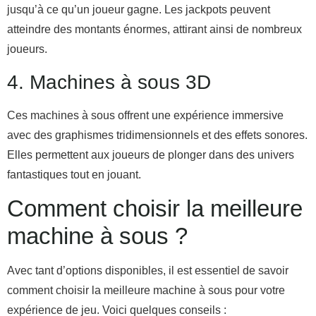
jusqu’à ce qu’un joueur gagne. Les jackpots peuvent
atteindre des montants énormes, attirant ainsi de nombreux
joueurs.
4. Machines à sous 3D
Ces machines à sous offrent une expérience immersive
avec des graphismes tridimensionnels et des effets sonores.
Elles permettent aux joueurs de plonger dans des univers
fantastiques tout en jouant.
Comment choisir la meilleure
machine à sous ?
Avec tant d’options disponibles, il est essentiel de savoir
comment choisir la meilleure machine à sous pour votre
expérience de jeu. Voici quelques conseils :