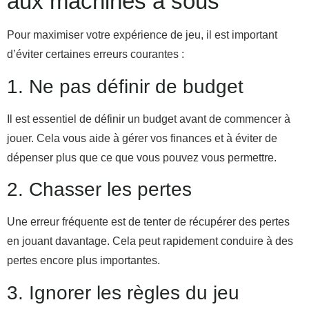
aux machines à sous
Pour maximiser votre expérience de jeu, il est important
d’éviter certaines erreurs courantes :
1. Ne pas définir de budget
Il est essentiel de définir un budget avant de commencer à
jouer. Cela vous aide à gérer vos finances et à éviter de
dépenser plus que ce que vous pouvez vous permettre.
2. Chasser les pertes
Une erreur fréquente est de tenter de récupérer des pertes
en jouant davantage. Cela peut rapidement conduire à des
pertes encore plus importantes.
3. Ignorer les règles du jeu