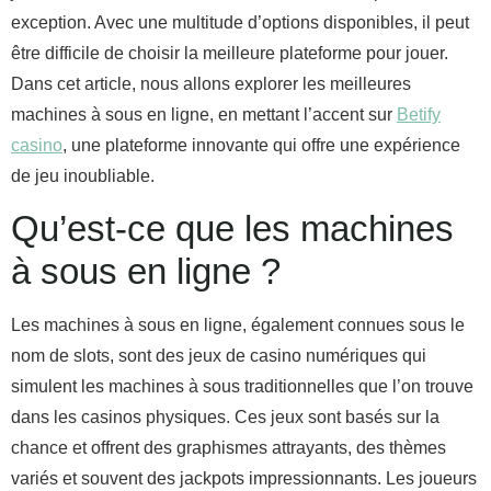
exception. Avec une multitude d’options disponibles, il peut
être difficile de choisir la meilleure plateforme pour jouer.
Dans cet article, nous allons explorer les meilleures
machines à sous en ligne, en mettant l’accent sur
Betify
casino
, une plateforme innovante qui offre une expérience
de jeu inoubliable.
Qu’est-ce que les machines
à sous en ligne ?
Les machines à sous en ligne, également connues sous le
nom de slots, sont des jeux de casino numériques qui
simulent les machines à sous traditionnelles que l’on trouve
dans les casinos physiques. Ces jeux sont basés sur la
chance et offrent des graphismes attrayants, des thèmes
variés et souvent des jackpots impressionnants. Les joueurs