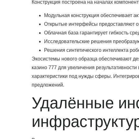
Конструкция построена на началах компонент
Модульная конструкция обеспечивает а
Открытые интерфейсы предоставляют 
Облачная база гарантирует гибкость сре
Исследовательские решения преобразу
Решения синтетического интеллекта ро
Экосистемы нового образца обеспечивают де
казино 777 для увеличения результативност
характеристики под нужды сферы. Интегриров
предложений.
Удалённые ин
инфраструкту