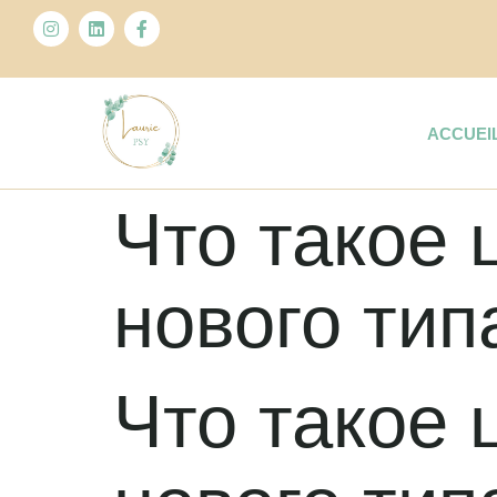
ACCUEI
Что такое
нового тип
Что такое