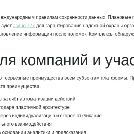
международным правилам сохранности данных. Плановые п
ьзуют
азино 777
для гарантирования надёжной охраны орга
ановление информации после поломок. Комплексы обнаруже
ля компаний и уча
ют серьёзные преимущества всем субъектам платформы. П
ста преимущества.
 за счёт автоматизации действий
годаря пластичной архитектуре
ерез индивидуализацию и скорое откликание
льного взаимодействия
 основании аналитики и предсказания