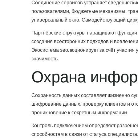
Соединение сервисов устраняет сведенческие
пользователями, бюджетные механизмы, тран
универсальный окно. Самодействующий цирку
Партнёрские структуры наращивают функции 
создания всесторонних подходов и вовлечен
Экосистема эволюционирует за счёт участия 
значимость.
Охрана инфор
Сохранность данных составляет жизненно с
шифрование данных, проверку клиентов и о
проникновение к секретным информации.
Контроль подключением определяет разрешен
способностям в связи от статуса специалист