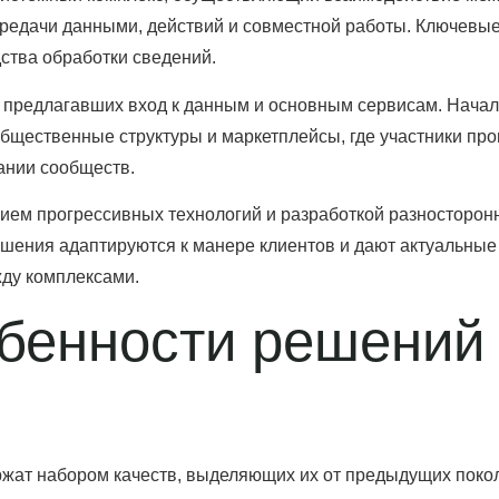
редачи данными, действий и совместной работы. Ключевые
ства обработки сведений.
, предлагавших вход к данным и основным сервисам. Нача
щественные структуры и маркетплейсы, где участники про
ании сообществ.
ем прогрессивных технологий и разработкой разносторон
шения адаптируются к манере клиентов и дают актуальные 
ду комплексами.
бенности решений 
т набором качеств, выделяющих их от предыдущих поколе