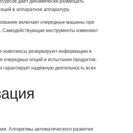
есурсов даёт динамически размещать
иций в аппаратное аппаратуру.
ирование включает очередные машины при
в. Самодействующие инструменты изменяют
ные комплексы резервируют информацию в
я очередных опций и испытания продуктов.
 гарантирует надёжную деятельность всех
зация
ия. Алгоритмы автоматического развития