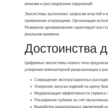
ревизии и расследования нарушений.
Экосистемы выполняют запросам властей и 
применения атакующими. Организации испол
Резервное архивирование гарантирует восст
реальном времени.
Достоинства д
Цифровые экосистемы нового типа предлага
ускорения компьютерной реорганизации и ро
Сокращение эксплуатационных расходов
Ускорение запуска изделий на арену бла
Модернизация эффективности сервиса ч
Расширение публики за счёт мультикана
Выработка рациональных заключений на