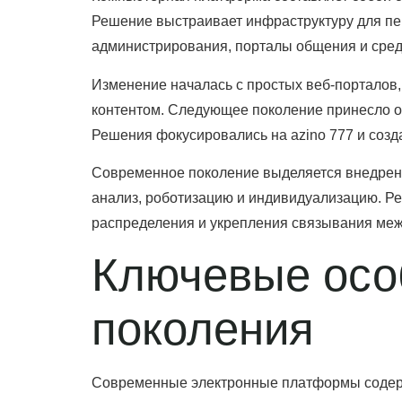
Решение выстраивает инфраструктуру для пе
администрирования, порталы общения и сред
Изменение началась с простых веб-порталов
контентом. Следующее поколение принесло об
Решения фокусировались на azino 777 и созд
Современное поколение выделяется внедрени
анализ, роботизацию и индивидуализацию. Ре
распределения и укрепления связывания меж
Ключевые осо
поколения
Современные электронные платформы содержа