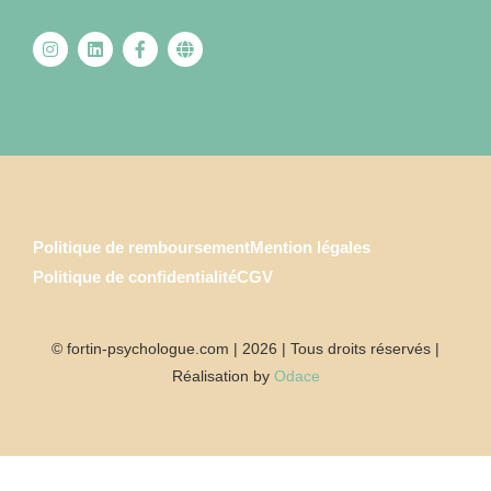
Politique de remboursement
Mention légales
Politique de confidentialité
CGV
© fortin-psychologue.com | 2026 | Tous droits réservés |
Réalisation by
Odace