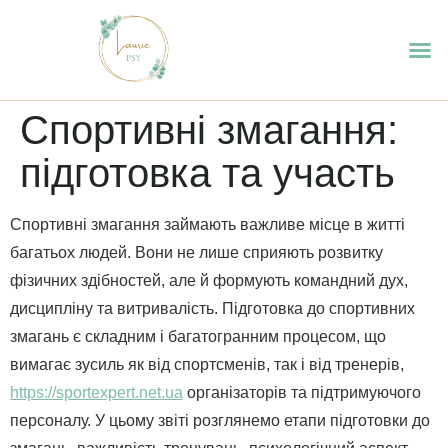
Спортивні змагання:
підготовка та участь
Спортивні змагання займають важливе місце в житті
багатьох людей. Вони не лише сприяють розвитку
фізичних здібностей, але й формують командний дух,
дисципліну та витривалість. Підготовка до спортивних
змагань є складним і багатогранним процесом, що
вимагає зусиль як від спортсменів, так і від тренерів,
https://sportexpert.net.ua
організаторів та підтримуючого
персоналу. У цьому звіті розглянемо етапи підготовки до