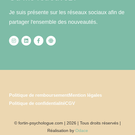
Je suis présente sur les réseaux sociaux afin de
partager l'ensemble des nouveautés.
Politique de remboursement
Mention légales
Politique de confidentialité
CGV
© fortin-psychologue.com | 2026 | Tous droits réservés |
Réalisation by
Odace