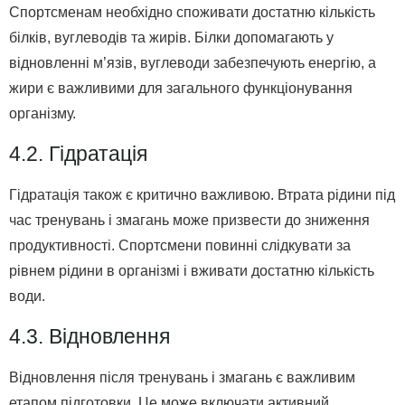
Спортсменам необхідно споживати достатню кількість
білків, вуглеводів та жирів. Білки допомагають у
відновленні м’язів, вуглеводи забезпечують енергію, а
жири є важливими для загального функціонування
організму.
4.2. Гідратація
Гідратація також є критично важливою. Втрата рідини під
час тренувань і змагань може призвести до зниження
продуктивності. Спортсмени повинні слідкувати за
рівнем рідини в організмі і вживати достатню кількість
води.
4.3. Відновлення
Відновлення після тренувань і змагань є важливим
етапом підготовки. Це може включати активний