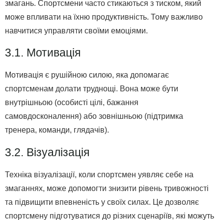
змагань. Спортсмени часто стикаються з тиском, який
може впливати на їхню продуктивність. Тому важливо
навчитися управляти своїми емоціями.
3.1. Мотивація
Мотивація є рушійною силою, яка допомагає
спортсменам долати труднощі. Вона може бути
внутрішньою (особисті цілі, бажання
самовдосконалення) або зовнішньою (підтримка
тренера, команди, глядачів).
3.2. Візуалізація
Техніка візуалізації, коли спортсмен уявляє себе на
змаганнях, може допомогти знизити рівень тривожності
та підвищити впевненість у своїх силах. Це дозволяє
спортсмену підготуватися до різних сценаріїв, які можуть